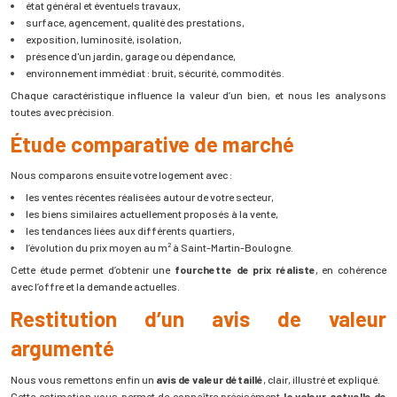
état général et éventuels travaux,
surface, agencement, qualité des prestations,
exposition, luminosité, isolation,
présence d'un jardin, garage ou dépendance,
environnement immédiat : bruit, sécurité, commodités.
Chaque caractéristique influence la valeur d’un bien, et nous les analysons
toutes avec précision.
Étude comparative de marché
Nous comparons ensuite votre logement avec :
les ventes récentes réalisées autour de votre secteur,
les biens similaires actuellement proposés à la vente,
les tendances liées aux différents quartiers,
l’évolution du prix moyen au m² à Saint-Martin-Boulogne.
Cette étude permet d’obtenir une
fourchette de prix réaliste
, en cohérence
avec l’offre et la demande actuelles.
Restitution d’un avis de valeur
argumenté
Nous vous remettons enfin un
avis de valeur détaillé
, clair, illustré et expliqué.
Cette estimation vous permet de connaître précisément
la valeur actuelle de