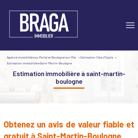
Agence immobilière au Portel et Boulogne-sur-Mer
Estimation Côte d'Opale
Estimation immobilière Saint-Martin-Boulogne
estimation immobilière à saint-martin-
boulogne
Obtenez un avis de valeur fiable et
gratuit à Saint-Martin-Boulogne.