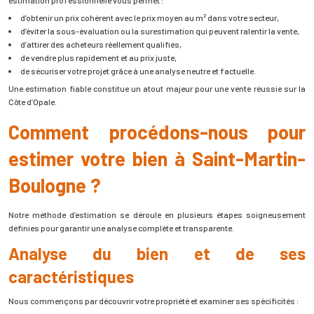
estimation professionnelle vous permet :
d’obtenir un prix cohérent avec le prix moyen au m² dans votre secteur,
d’éviter la sous-évaluation ou la surestimation qui peuvent ralentir la vente,
d’attirer des acheteurs réellement qualifiés,
de vendre plus rapidement et au prix juste,
de sécuriser votre projet grâce à une analyse neutre et factuelle.
Une estimation fiable constitue un atout majeur pour une vente réussie sur la
Côte d’Opale.
Comment procédons-nous pour
estimer votre bien à Saint-Martin-
Boulogne ?
Notre méthode d’estimation se déroule en plusieurs étapes soigneusement
définies pour garantir une analyse complète et transparente.
Analyse du bien et de ses
caractéristiques
Nous commençons par découvrir votre propriété et examiner ses spécificités :