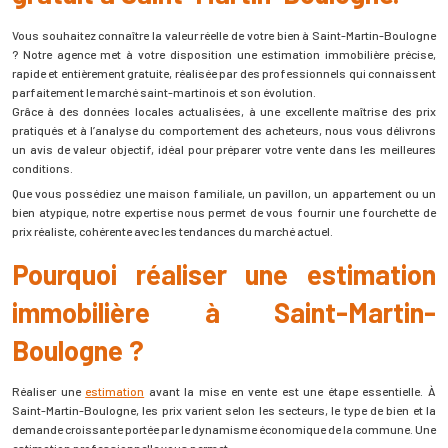
Vous souhaitez connaître la valeur réelle de votre bien à Saint-Martin-Boulogne
? Notre agence met à votre disposition une estimation immobilière précise,
rapide et entièrement gratuite, réalisée par des professionnels qui connaissent
parfaitement le marché saint-martinois et son évolution.
Grâce à des données locales actualisées, à une excellente maîtrise des prix
pratiqués et à l’analyse du comportement des acheteurs, nous vous délivrons
un avis de valeur objectif, idéal pour préparer votre vente dans les meilleures
conditions.
Que vous possédiez une maison familiale, un pavillon, un appartement ou un
bien atypique, notre expertise nous permet de vous fournir une fourchette de
prix réaliste, cohérente avec les tendances du marché actuel.
Pourquoi réaliser une estimation
immobilière à Saint-Martin-
Boulogne ?
Réaliser une
estimation
avant la mise en vente est une étape essentielle. À
Saint-Martin-Boulogne, les prix varient selon les secteurs, le type de bien et la
demande croissante portée par le dynamisme économique de la commune. Une