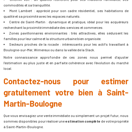
commodités et sa tranquillité.
Mont Lambert : apprécié pour son cadre résidentiel, ses habitations de
qualité et sa proximité avec les espaces naturels.
Centre de Saint-Martin : dynamique et pratique, idéal pour les acquéreurs
recherchant la proximité immédiate des services et commerces.
Zones pavillonnaires environnantes : très attractives, elles séduisent les
familles pour leur calme et la structure urbaine bien organisée.
Secteurs proches de la rocade : intéressants pour les actifs travaillant à
Boulogne-sur-Mer, Wimereux ou dans la vallée de la Slack.
Notre connaissance approfondie de ces zones nous permet d’ajuster
l’estimation au plus juste et en parfaite cohérence avec l’évolution du marché
local.
Contactez-nous pour estimer
gratuitement votre bien à Saint-
Martin-Boulogne
Que vous envisagiez une vente immédiate ou simplement un projet futur, nous
sommes disponibles pour réaliser une
estimation complète
de votre propriété
à Saint-Martin-Boulogne.