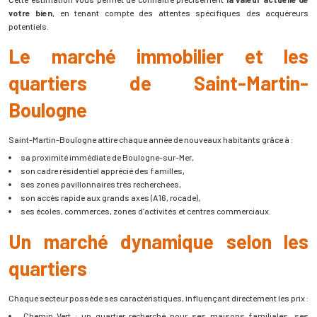
votre bien
, en tenant compte des attentes spécifiques des acquéreurs
potentiels.
Le marché immobilier et les
quartiers de Saint-Martin-
Boulogne
Saint-Martin-Boulogne attire chaque année de nouveaux habitants grâce à :
sa proximité immédiate de Boulogne-sur-Mer,
son cadre résidentiel apprécié des familles,
ses zones pavillonnaires très recherchées,
son accès rapide aux grands axes (A16, rocade),
ses écoles, commerces, zones d’activités et centres commerciaux.
Un marché dynamique selon les
quartiers
Chaque secteur possède ses caractéristiques, influençant directement les prix :
Chemin Vert : un quartier recherché pour ses maisons familiales, ses