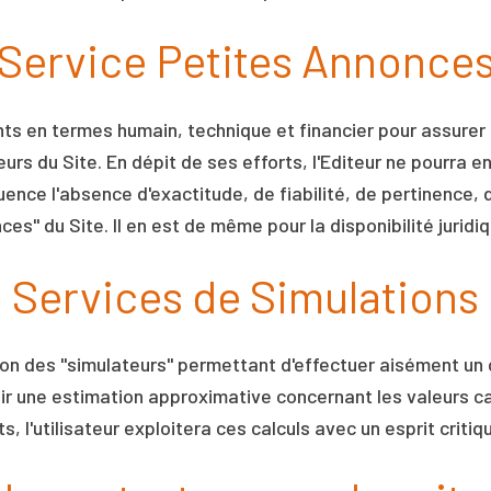
Service Petites Annonce
ts en termes humain, technique et financier pour assurer
eurs du Site. En dépit de ses efforts, l'Editeur ne pourra e
ence l'absence d'exactitude, de fiabilité, de pertinence, d
ces" du Site. Il en est de même pour la disponibilité jurid
Services de Simulations
ition des "simulateurs" permettant d'effectuer aisément un
nir une estimation approximative concernant les valeurs c
s, l'utilisateur exploitera ces calculs avec un esprit criti