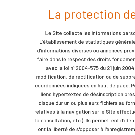
La protection de
Le Site collecte les informations person
L'établissement de statistiques générales 
d'informations diverses ou annonces proven
faire dans le respect des droits fondamen
avec la loi n°2004-575 du 21 juin 2004
modification, de rectification ou de suppr
coordonnées indiquées en haut de page. Pour
liens hypertextes de désinscription prés
disque dur un ou plusieurs fichiers au f
relatives à la navigation sur le Site effectu
la consultation, etc.). Ils permettent d'id
ont la liberté de s'opposer à l'enregistre