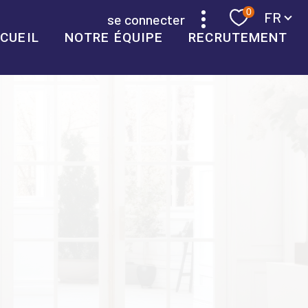
Langue
0
FR
se connecter
CUEIL
NOTRE ÉQUIPE
RECRUTEMENT