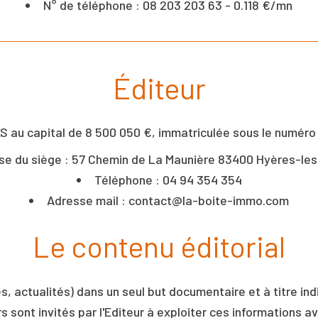
N° de téléphone : 08 203 203 63 - 0.118 €/mn
Éditeur
S au capital de 8 500 050 €, immatriculée sous le numér
se du siège : 57 Chemin de La Maunière 83400 Hyères-les
Téléphone : 04 94 354 354
Adresse mail : contact@la-boite-immo.com
Le contenu éditorial
s, actualités) dans un seul but documentaire et à titre in
s sont invités par l'Editeur à exploiter ces informations a