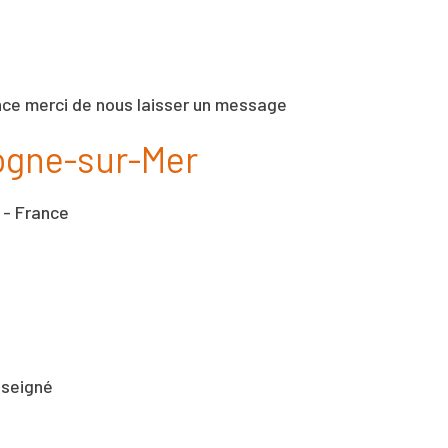
nce merci de nous laisser un message
ogne-sur-Mer
 - France
nseigné