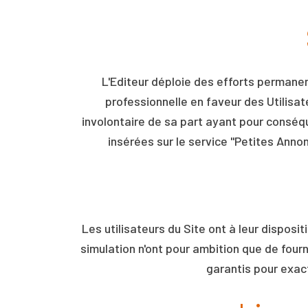
L'Editeur déploie des efforts permanen
professionnelle en faveur des Utilisat
involontaire de sa part ayant pour conséqu
insérées sur le service "Petites Annon
Les utilisateurs du Site ont à leur dispos
simulation n'ont pour ambition que de four
garantis pour exact