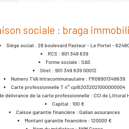
ison sociale : braga immobil
Siège social : 28 boulevard Pasteur - Le Portel - 6248
RCS : 901 349 639
Forme sociale : SAS
Siret : 901 349 639 00012
Numero TVA Intracommunautaire : FR08901349639
Carte professionnelle T n° cpi62032021000000004
e délivrance de la carte professionnelle : CCI de Littoral
Capital : 100 €
Caisse garantie financière : Galian assurances
Montant garantie financière : 120000 €
Nom du médiateur : ANM Conso