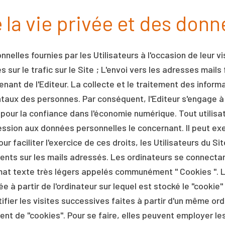
 la vie privée et des don
nelles fournies par les Utilisateurs à l'occasion de leur vi
sur le trafic sur le Site ; L'envoi vers les adresses mails
ant de l'Editeur. La collecte et le traitement des inform
taux des personnes. Par conséquent, l'Editeur s'engage à
 pour la confiance dans l'économie numérique. Tout utilisat
ession aux données personnelles le concernant. Il peut exe
 faciliter l'exercice de ces droits, les Utilisateurs du Sit
ents sur les mails adressés. Les ordinateurs se connectan
ormat texte très légers appelés communément " Cookies ". 
ée à partir de l'ordinateur sur lequel est stocké le "cookie
entifier les visites successives faites à partir d'un même 
ment de "cookies". Pour se faire, elles peuvent employer l