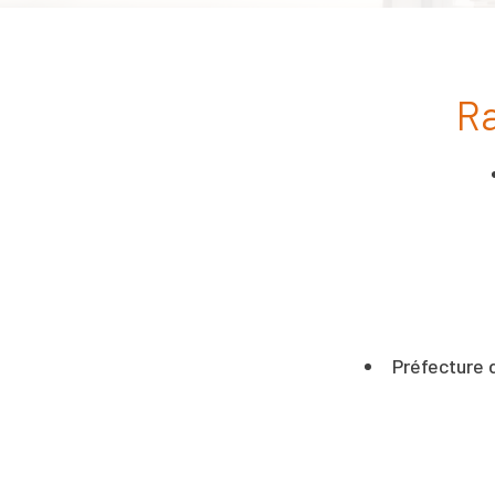
Ra
Préfecture d