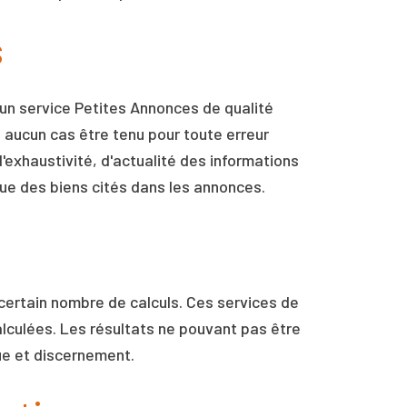
s
 un service Petites Annonces de qualité
n aucun cas être tenu pour toute erreur
'exhaustivité, d'actualité des informations
ique des biens cités dans les annonces.
 certain nombre de calculs. Ces services de
alculées. Les résultats ne pouvant pas être
que et discernement.