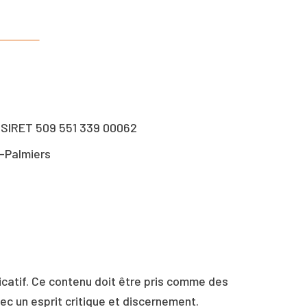
o SIRET 509 551 339 00062
-Palmiers
dicatif. Ce contenu doit être pris comme des
vec un esprit critique et discernement.