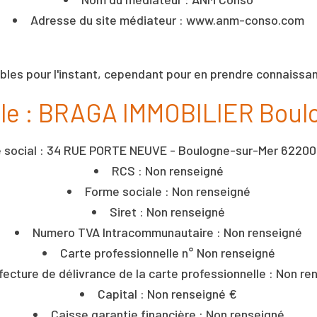
Adresse du site médiateur : www.anm-conso.com
ibles pour l'instant, cependant pour en prendre connaissa
ale : BRAGA IMMOBILIER Boul
 social : 34 RUE PORTE NEUVE - Boulogne-sur-Mer 62200
RCS : Non renseigné
Forme sociale : Non renseigné
Siret : Non renseigné
Numero TVA Intracommunautaire : Non renseigné
Carte professionnelle n° Non renseigné
fecture de délivrance de la carte professionnelle : Non re
Capital : Non renseigné €
Caisse garantie financière : Non renseigné