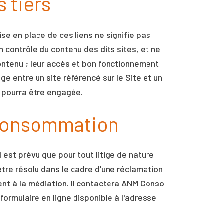
 tiers
se en place de ces liens ne signifie pas
n contrôle du contenu des dits sites, et ne
r contenu ; leur accès et bon fonctionnement
ge entre un site référencé sur le Site et un
te pourra être engagée.
e consommation
 est prévu que pour tout litige de nature
être résolu dans le cadre d'une réclamation
ent à la médiation. Il contactera ANM Conso
formulaire en ligne disponible à l'adresse