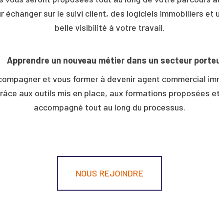
changer sur le suivi client, des logiciels immobiliers et 
belle visibilité à votre travail.
Apprendre un nouveau métier dans un secteur porte
ompagner et vous former à devenir agent commercial imm
Grâce aux outils mis en place, aux formations proposées e
accompagné tout au long du processus.
NOUS REJOINDRE