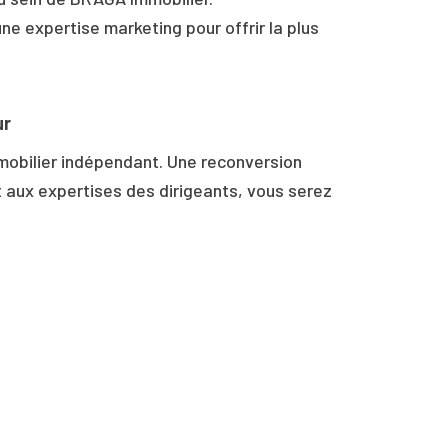
une expertise marketing pour offrir la plus
ur
obilier indépendant. Une reconversion
t aux expertises des dirigeants, vous serez