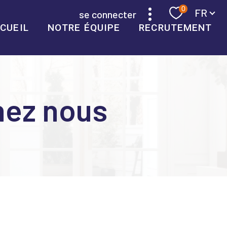
Langue
0
FR
se connecter
CUEIL
NOTRE ÉQUIPE
RECRUTEMENT
gnez nous