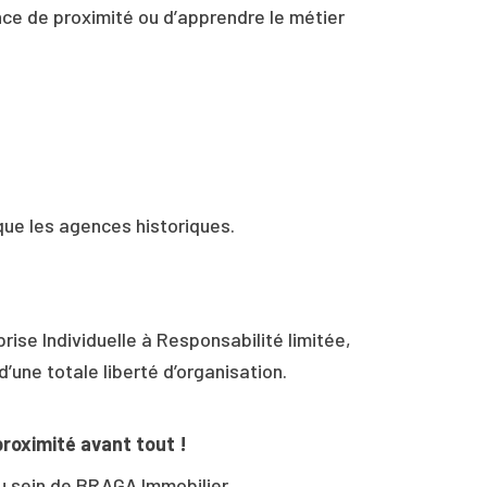
ce de proximité ou d’apprendre le métier
e les agences historiques.
se Individuelle à Responsabilité limitée,
’une totale liberté d’organisation.
proximité avant tout !
u sein de BRAGA Immobilier.