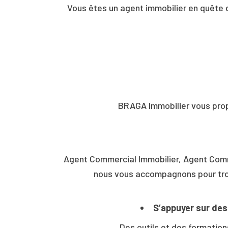
Vous êtes un agent immobilier en quête 
BRAGA Immobilier vous pro
Agent Commercial Immobilier, Agent Comme
nous vous accompagnons pour trouve
S’appuyer sur des 
Des outils et des formatio