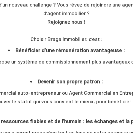
d’un nouveau challenge ? Vous rêvez de rejoindre une agen
d’agent immobilier ?
Rejoignez nous !
Choisir Braga Immobilier, c’est :
Bénéficier d’une rémunération avantageuse :
pose un système de commissionnement plus avantageux qu
Devenir son propre patron :
rcial auto-entrepreneur ou Agent Commercial en Entrepri
r le statut qui vous convient le mieux, pour bénéficier d
ressources fiables et de l’humain : les échanges et la 
ns vous seront proposées tout au long de votre parcours a