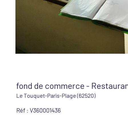
fond de commerce - Restaura
Le Touquet-Paris-Plage (62520)
Réf : V360001436