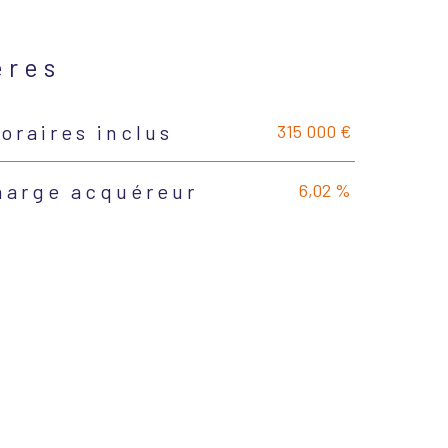
ères
315 000 €
oraires inclus
6,02 %
charge acquéreur