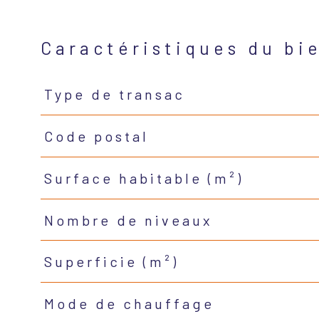
Caractéristiques du bi
Type de transac
Caractéristiques
Valeurs
Code postal
Surface habitable (m²)
Nombre de niveaux
Superficie (m²)
Mode de chauffage