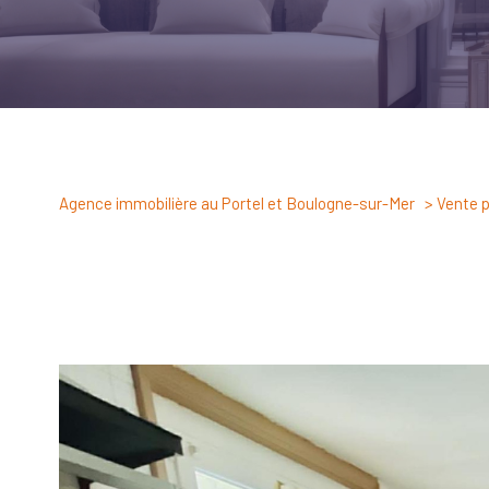
Agence immobilière au Portel et Boulogne-sur-Mer
Vente 