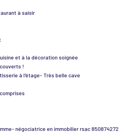
aurant à saisir
x
uisine et à la décoration soignée
couverts !
isserie à l'étage- Très belle cave
 comprises
damme- négociatrice en immobilier rsac 850874272