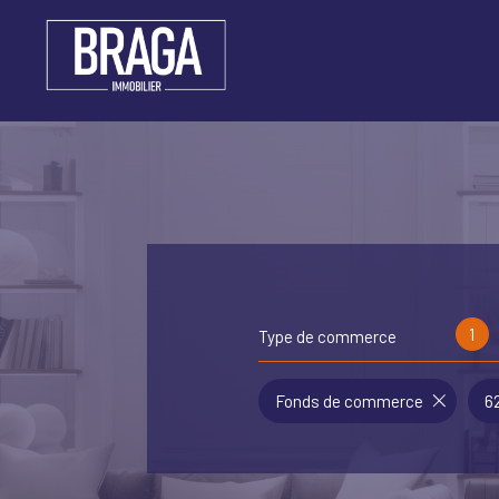
1
Type de commerce
Fonds de commerce
6