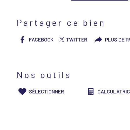
Partager ce bien
FACEBOOK
TWITTER
PLUS DE 
Nos outils
SÉLECTIONNER
CALCULATRI