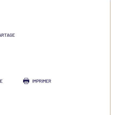
PARTAGE
CE
IMPRIMER