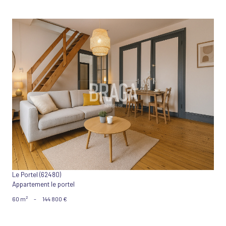
VOIR LE BIEN
Le Portel (62480)
Appartement le portel
60 m²
-
144 800 €