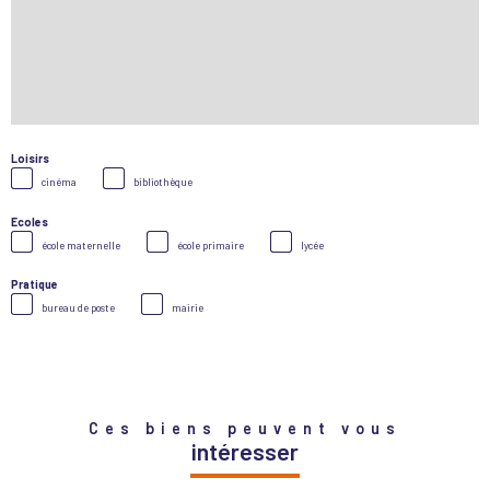
Loisirs
cinéma
bibliothèque
Ecoles
école maternelle
école primaire
lycée
Pratique
bureau de poste
mairie
Ces biens peuvent vous
intéresser