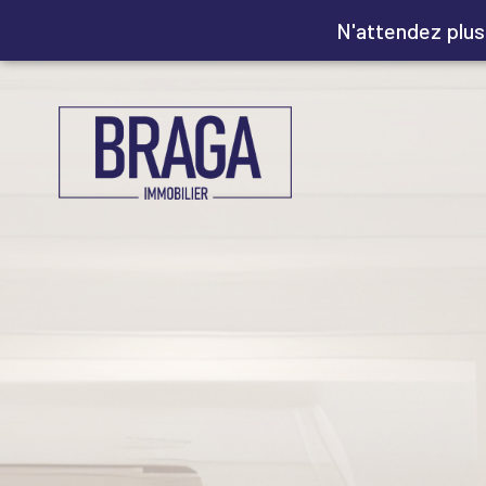
N'attendez plus