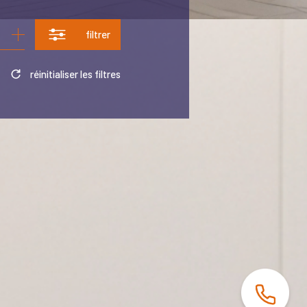
filtrer
réinitialiser les filtres