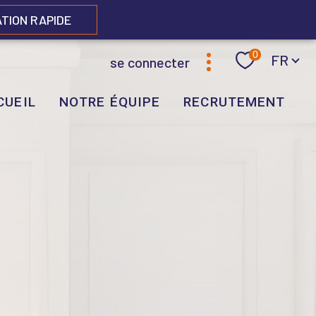
ATION RAPIDE
Langue
0
FR
se connecter
CUEIL
NOTRE ÉQUIPE
RECRUTEMENT