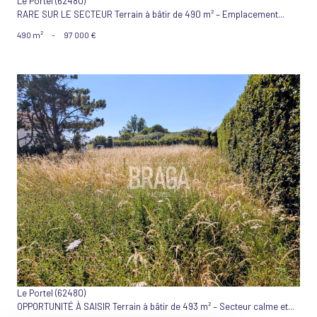
Le Portel (62480)
RARE SUR LE SECTEUR Terrain à bâtir de 490 m² – Emplacement...
490 m²
-
97 000 €
VOIR LE BIEN
Le Portel (62480)
OPPORTUNITÉ À SAISIR Terrain à bâtir de 493 m² – Secteur calme et...