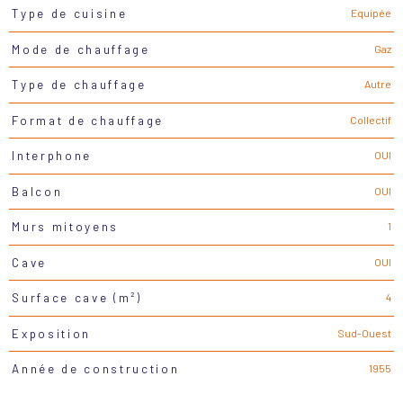
Equipée
Type de cuisine
Gaz
Mode de chauffage
Autre
Type de chauffage
Collectif
Format de chauffage
OUI
Interphone
OUI
Balcon
1
Murs mitoyens
OUI
Cave
4
Surface cave (m²)
Sud-Ouest
Exposition
1955
Année de construction