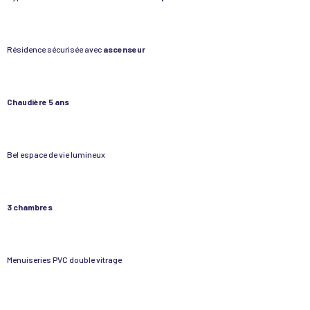
Résidence sécurisée avec
ascenseur
Chaudière 5 ans
Bel espace de vie lumineux
3 chambres
Menuiseries PVC double vitrage