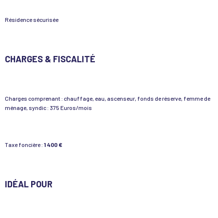
Résidence sécurisée
CHARGES & FISCALITÉ
Charges comprenant : chauffage, eau, ascenseur, fonds de réserve, femme de
ménage, syndic : 375 Euros/mois
Taxe foncière :
1 400 €
IDÉAL POUR