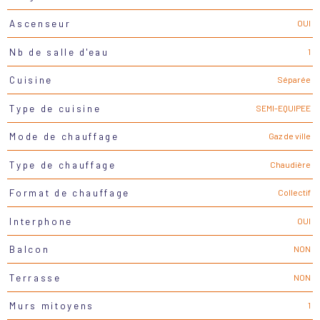
OUI
Ascenseur
1
Nb de salle d'eau
Séparée
Cuisine
SEMI-EQUIPEE
Type de cuisine
Gaz de ville
Mode de chauffage
Chaudière
Type de chauffage
Collectif
Format de chauffage
OUI
Interphone
NON
Balcon
NON
Terrasse
1
Murs mitoyens