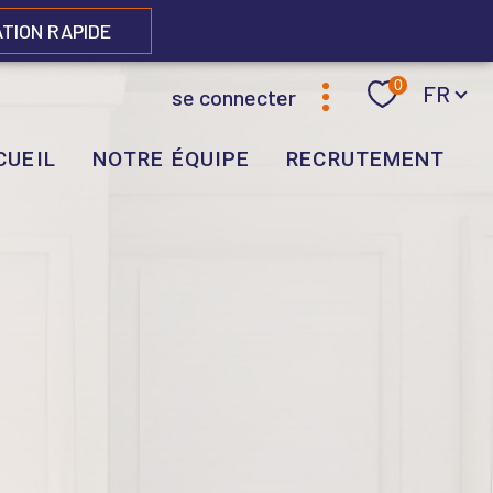
ATION RAPIDE
Langue
0
FR
se connecter
CUEIL
NOTRE ÉQUIPE
RECRUTEMENT