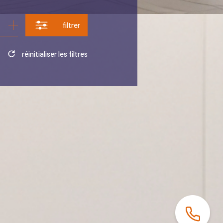
filtrer
réinitialiser les filtres