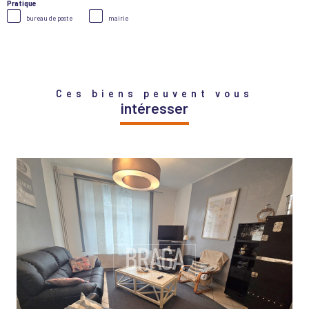
Pratique
bureau de poste
mairie
Ces biens peuvent vous
intéresser
VOIR LE BIEN