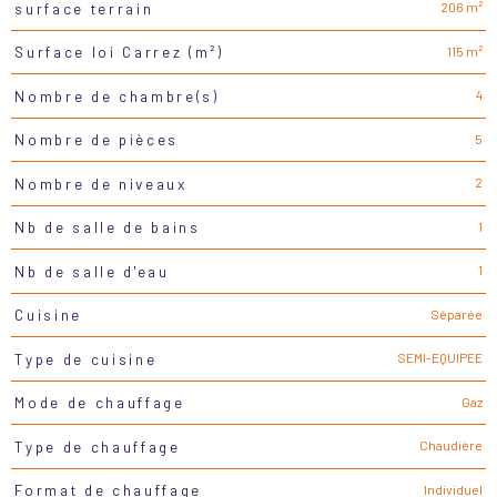
206 m²
surface terrain
115 m²
Surface loi Carrez (m²)
4
Nombre de chambre(s)
5
Nombre de pièces
2
Nombre de niveaux
1
Nb de salle de bains
1
Nb de salle d'eau
Séparée
Cuisine
SEMI-EQUIPEE
Type de cuisine
Gaz
Mode de chauffage
Chaudière
Type de chauffage
Individuel
Format de chauffage