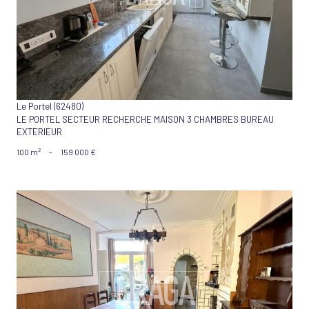
VOIR LE BIEN
Le Portel (62480)
LE PORTEL SECTEUR RECHERCHE MAISON 3 CHAMBRES BUREAU
EXTERIEUR
100 m²
-
159 000 €
VOIR LE BIEN