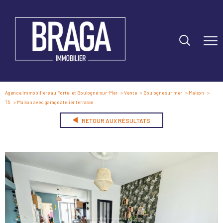
Agence immobilière au Portel et Boulogne-sur-Mer
Vente
Boulogne sur mer
Maison
T5
Maison avec garage atelier terrasse
RETOUR AUX RÉSULTATS