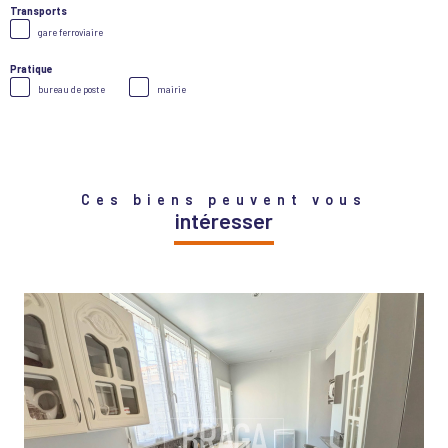
Transports
gare ferroviaire
Pratique
bureau de poste
mairie
Ces biens peuvent vous
intéresser