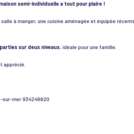
aison semi-individuelle a tout pour plaire !
 salle à manger, une cuisine aménagée et équipée récente
parties sur deux niveaux
, idéale pour une famille.
 apprécié.
e-sur-mer 934246620