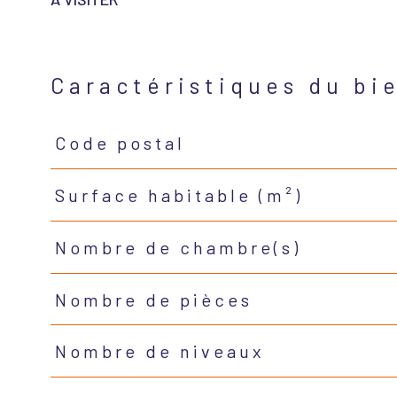
Caractéristiques du bi
Code postal
Caractéristiques
Valeurs
Surface habitable (m²)
Nombre de chambre(s)
Nombre de pièces
Nombre de niveaux