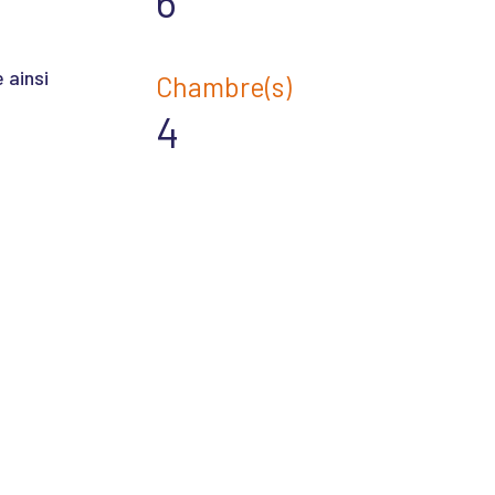
6
 ainsi
Chambre(s)
4