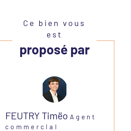
Ce bien vous
est
proposé par
FEUTRY Timëo
Agent
commercial