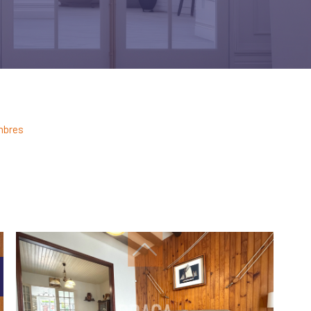
ambres