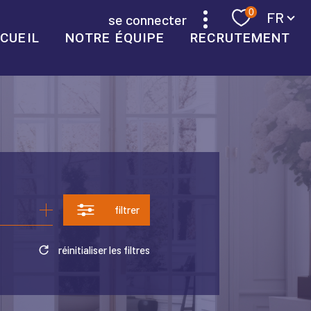
Langue
0
FR
se connecter
CUEIL
NOTRE ÉQUIPE
RECRUTEMENT
filtrer
réinitialiser les filtres