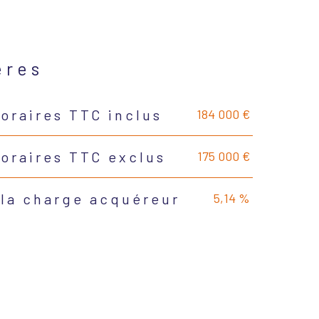
ères
184 000 €
oraires TTC inclus
175 000 €
noraires TTC exclus
5,14 %
 la charge acquéreur