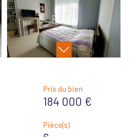
Prix du bien
184 000 €
Pièce(s)