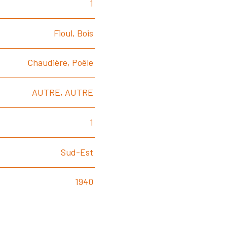
1
Fioul, Bois
Chaudière, Poêle
AUTRE, AUTRE
1
Sud-Est
1940