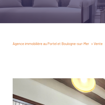
Agence immobilière au Portel et Boulogne-sur-Mer
Vente