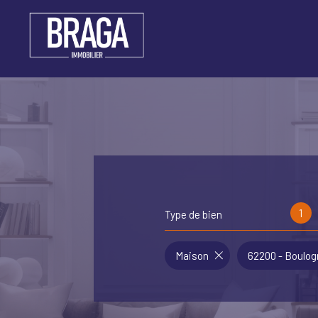
1
Type de bien
Maison
62200 - Boulo