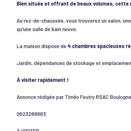
Bien située et offrant de beaux volumes, cette m
Au rez-de-chaussée, vous trouverez un salon, une
qu'une salle de bain neuve.
La maison dispose de
4 chambres spacieuses ré
Jardin, dépendances de stockage et emplacement
À visiter rapidement !
Annonce rédigée par Timëo Feutry RSAC Boulogn
0623288883
À VISITER