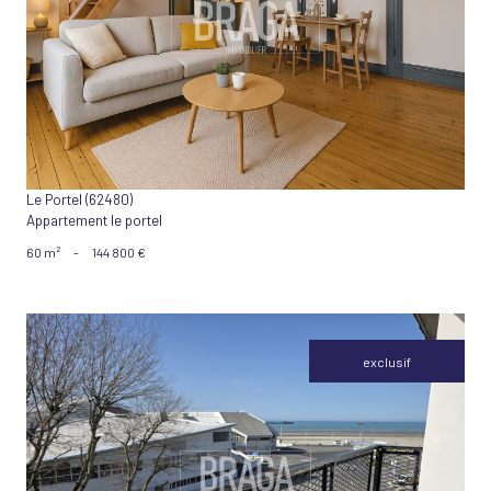
VOIR LE BIEN
Le Portel (62480)
Appartement le portel
60 m²
-
144 800 €
exclusif
VOIR LE BIEN