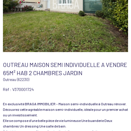
OUTREAU MAISON SEMI INDIVIDUELLE A VENDRE
65M² HAB 2 CHAMBRES JARDIN
Outreau (62230)
Réf : V370001724
En exclusivité BRAGA IMMOBILIER – Maison semi-individuelle à Outreau rénover.
Découvrez cette agréable maison semi-individuelle, idéale pour un premier achat
ou un investissement.
Elle se compose d'une belle pièce de vie lumineuse Une buanderie Deux
chambres Un dressing Une salle de bain.