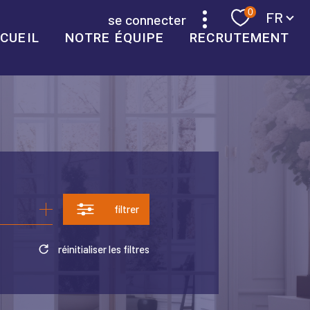
Langue
0
FR
se connecter
CUEIL
NOTRE ÉQUIPE
RECRUTEMENT
filtrer
réinitialiser les filtres