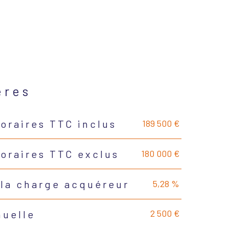
ères
189 500 €
oraires TTC inclus
180 000 €
noraires TTC exclus
5,28 %
 la charge acquéreur
2 500 €
nuelle