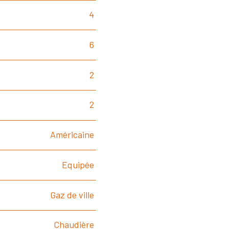
4
6
2
2
Américaine
Equipée
Gaz de ville
Chaudière