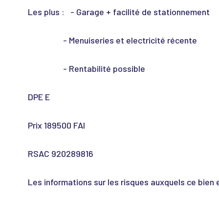
Les plus : - Garage + facilité de stationnement
- Menuiseries et electricité récente
- Rentabilité possible
DPE E
Prix 189500 FAI
RSAC 920289816
Les informations sur les risques auxquels ce bien 