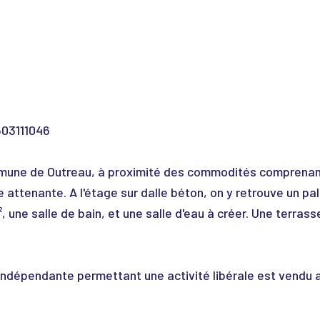
603111046
ommune de Outreau, à proximité des commodités comprenan
ttenante. A l'étage sur dalle béton, on y retrouve un pal
ne salle de bain, et une salle d'eau à créer. Une terrass
indépendante permettant une activité libérale est vendu 