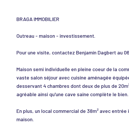
BRAGA IMMOBILIER
Outreau - maison - investissement.
Pour une visite, contactez Benjamin Dagbert au 0
Maison semi individuelle en pleine coeur de la c
vaste salon séjour avec cuisine aménagée équipée a
desservant 4 chambres dont deux de plus de 20m², u
agréable ainsi qu'une cave saine complète le bien.
En plus, un local commercial de 38m² avec entrée 
maison.