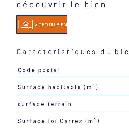
découvrir le bien
VIDEO DU BIEN
Caractéristiques du bi
Code postal
Caractéristiques
Valeurs
Surface habitable (m²)
surface terrain
Surface loi Carrez (m²)