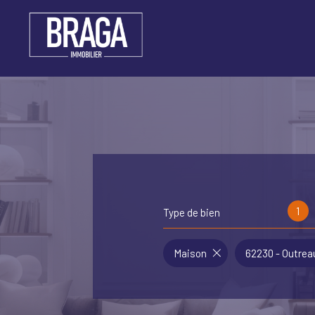
1
Type de bien
Maison
62230 - Outrea