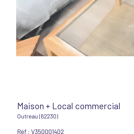
Maison + Local commercial
Outreau (62230)
Réf : V350001402