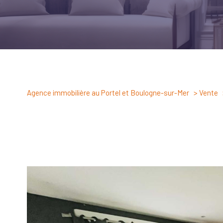
Agence immobilière au Portel et Boulogne-sur-Mer
Vente