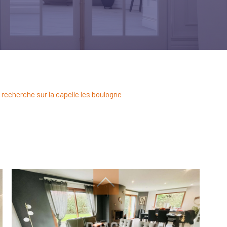
r recherche sur la capelle les boulogne