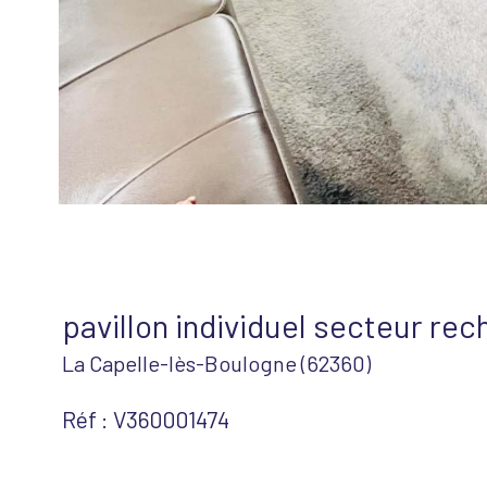
pavillon individuel secteur re
La Capelle-lès-Boulogne (62360)
Réf : V360001474