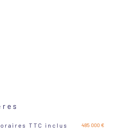
ères
485 000 €
oraires TTC inclus