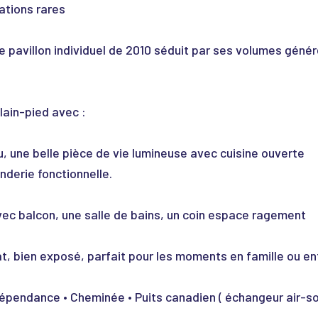
tations rares
 pavillon individuel de 2010 séduit par ses volumes génér
plain-pied avec :
, une belle pièce de vie lumineuse avec cuisine ouverte
nderie fonctionnelle.
vec balcon, une salle de bains, un coin espace ragement
lat, bien exposé, parfait pour les moments en famille ou en
 Dépendance • Cheminée • Puits canadien ( échangeur air-sol