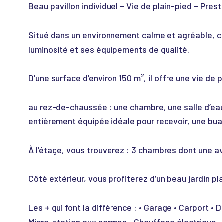
Beau pavillon individuel – Vie de plain-pied – Pres
Situé dans un environnement calme et agréable, ce
luminosité et ses équipements de qualité.
D’une surface d’environ 150 m², il offre une vie de 
au rez-de-chaussée : une chambre, une salle d’eau
entièrement équipée idéale pour recevoir, une bua
À l’étage, vous trouverez : 3 chambres dont une a
Côté extérieur, vous profiterez d’un beau jardin p
Les + qui font la différence : • Garage • Carport •
Micro-station aux normes • Chauffage électrique