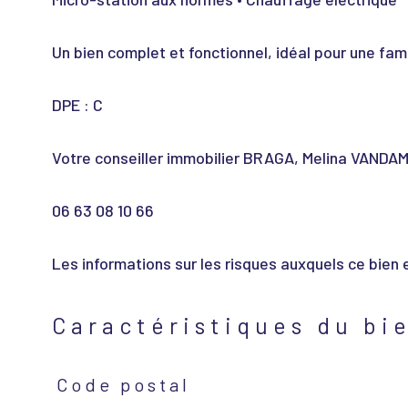
Un bien complet et fonctionnel, idéal pour une famil
DPE : C
Votre conseiller immobilier BRAGA, Melina VANDAM
06 63 08 10 66
Les informations sur les risques auxquels ce bien 
Caractéristiques du bi
Code postal
Caractéristiques
Valeurs