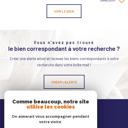
Sél
VOIR LE BIEN
Vous n'avez pas trouvé
le bien correspondant à votre recherche ?
Créer une alerte email et recevez les biens correspondants à votre
recherche dans votre boîte mail !
CRÉER L'ALERTE
Comme beaucoup, notre site
Nos
utilise les cookies
avis clients
On aimerait vous accompagner pendant
votre visite.