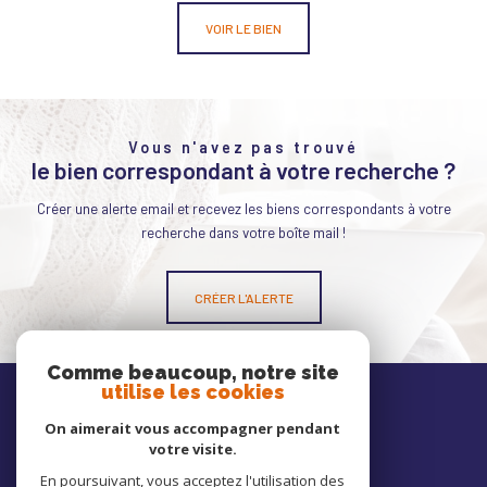
VOIR LE BIEN
Vous n'avez pas trouvé
le bien correspondant à votre recherche ?
Créer une alerte email et recevez les biens correspondants à votre
recherche dans votre boîte mail !
CRÉER L'ALERTE
Comme beaucoup, notre site
Nos
utilise les cookies
avis clients
On aimerait vous accompagner pendant
votre visite.
En poursuivant, vous acceptez l'utilisation des