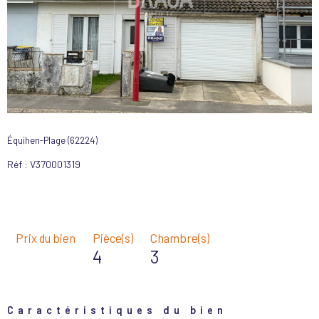
Équihen-Plage (62224)
Réf : V370001319
Prix du bien
Pièce(s)
Chambre(s)
4
3
Caractéristiques du bien