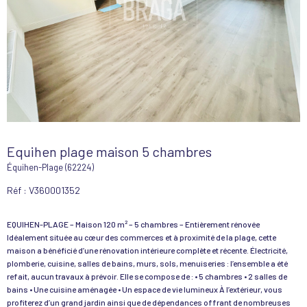
Equihen plage maison 5 chambres
Équihen-Plage (62224)
Réf : V360001352
EQUIHEN-PLAGE – Maison 120 m² – 5 chambres – Entièrement rénovée
Idéalement située au cœur des commerces et à proximité de la plage, cette
maison a bénéficié d’une rénovation intérieure complète et récente. Électricité,
plomberie, cuisine, salles de bains, murs, sols, menuiseries : l’ensemble a été
refait, aucun travaux à prévoir. Elle se compose de : • 5 chambres • 2 salles de
bains • Une cuisine aménagée • Un espace de vie lumineux À l’extérieur, vous
profiterez d’un grand jardin ainsi que de dépendances offrant de nombreuses