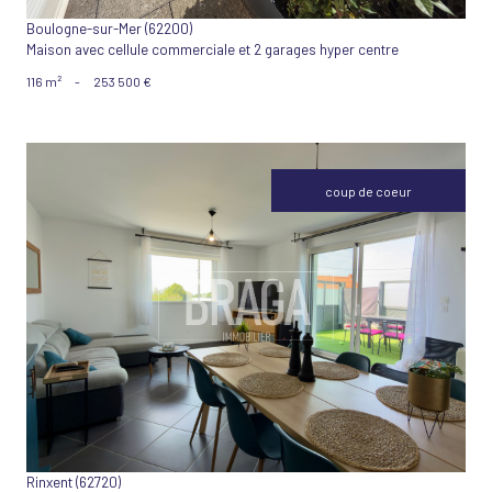
Boulogne-sur-Mer (62200)
Maison avec cellule commerciale et 2 garages hyper centre
116 m²
-
253 500 €
coup de coeur
VOIR LE BIEN
Rinxent (62720)