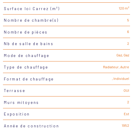
120 m²
Surface loi Carrez (m²)
5
Nombre de chambre(s)
6
Nombre de pièces
2
Nb de salle de bains
Gaz, Gaz
Mode de chauffage
Radiateur, Autre
Type de chauffage
, Individuel
Format de chauffage
OUI
Terrasse
2
Murs mitoyens
Est
Exposition
1952
Année de construction