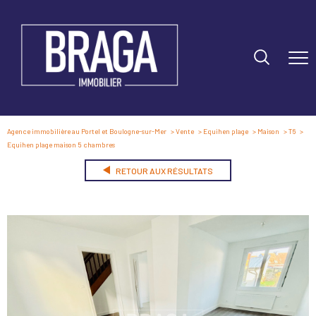
Agence immobilière au Portel et Boulogne-sur-Mer
Vente
Equihen plage
Maison
T6
Equihen plage maison 5 chambres
RETOUR AUX RÉSULTATS