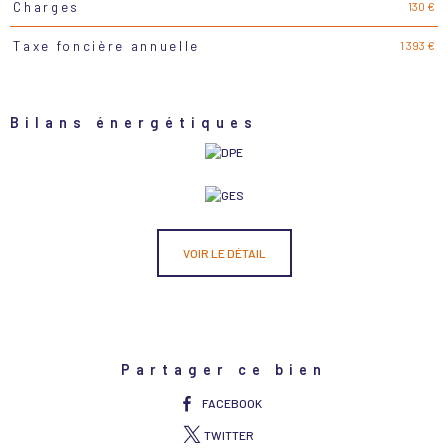
130 €
Charges
1 393 €
Taxe foncière annuelle
Bilans énergétiques
VOIR LE DÉTAIL
Partager ce bien
FACEBOOK
TWITTER