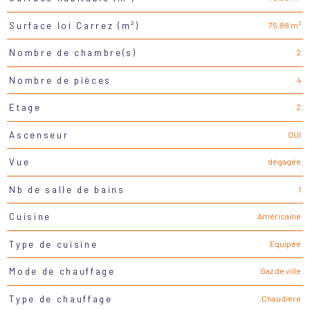
75,88 m²
Surface loi Carrez (m²)
2
Nombre de chambre(s)
4
Nombre de pièces
2
Etage
OUI
Ascenseur
dégagée
Vue
1
Nb de salle de bains
Américaine
Cuisine
Equipée
Type de cuisine
Gaz de ville
Mode de chauffage
Chaudière
Type de chauffage