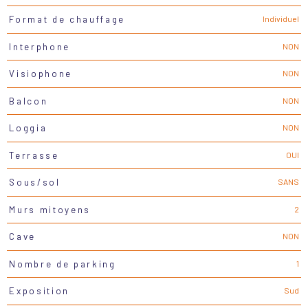
Individuel
Format de chauffage
NON
Interphone
NON
Visiophone
NON
Balcon
NON
Loggia
OUI
Terrasse
SANS
Sous/sol
2
Murs mitoyens
NON
Cave
1
Nombre de parking
Sud
Exposition