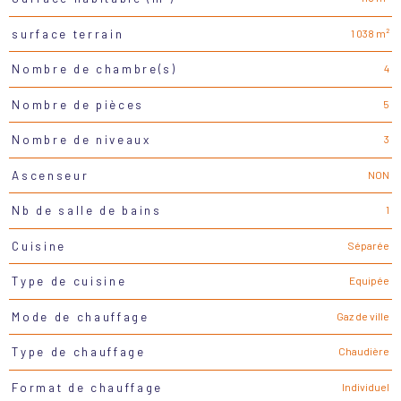
1 038 m²
surface terrain
4
Nombre de chambre(s)
5
Nombre de pièces
3
Nombre de niveaux
NON
Ascenseur
1
Nb de salle de bains
Séparée
Cuisine
Equipée
Type de cuisine
Gaz de ville
Mode de chauffage
Chaudière
Type de chauffage
Individuel
Format de chauffage