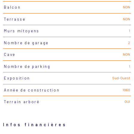
NON
Balcon
NON
Terrasse
1
Murs mitoyens
2
Nombre de garage
NON
Cave
1
Nombre de parking
Sud-Ouest
Exposition
1960
Année de construction
OUI
Terrain arboré
Infos financières