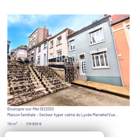
VOIR LE BIEN
Boulogne-sur-Mer (62200)
Maison familiale – Secteur hyper calme du Lycée Mariette/Vue...
115 m²
-
219 900 €