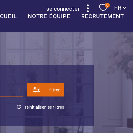
Langue
0
FR
se connecter
CUEIL
NOTRE ÉQUIPE
RECRUTEMENT
filtrer
réinitialiser les filtres