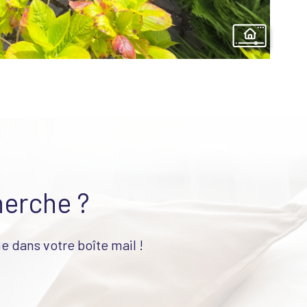
herche ?
e dans votre boîte mail !