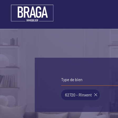
Type de bien
62720 - Rinxent