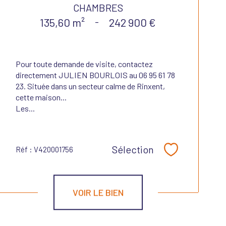
CHAMBRES
135,60 m²
-
242 900 €
Pour toute demande de visite, contactez
directement JULIEN BOURLOIS au 06 95 61 78
23. Située dans un secteur calme de Rinxent,
cette maison...
Les...
Sélection
Réf : V420001756
Sélectionner
VOIR LE BIEN