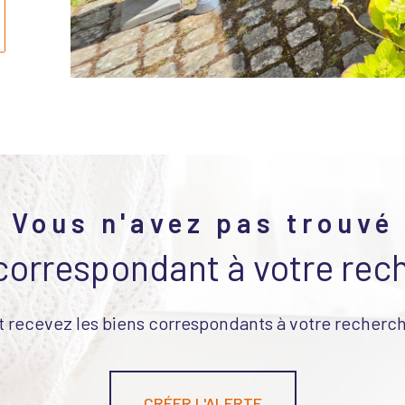
Vous n'avez pas trouvé
 correspondant à votre rec
t recevez les biens correspondants à votre recherch
CRÉER L'ALERTE