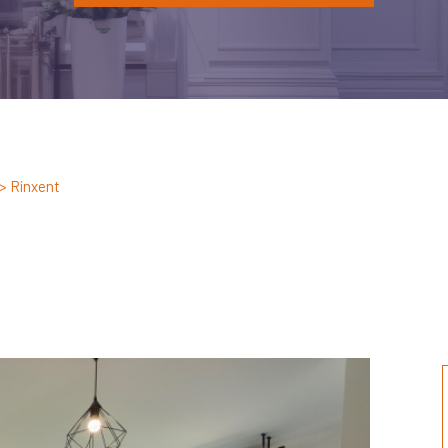
Rinxent