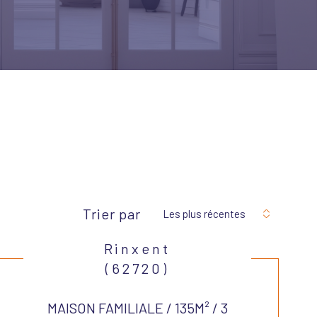
Trier par
Les plus récentes
Rinxent
(62720)
MAISON FAMILIALE / 135M² / 3